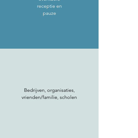
receptie en
pauze
Bedrijven, organisaties,
vrienden/familie, scholen