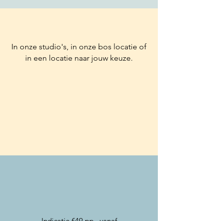
In onze studio's, in onze bos locatie of
in een locatie naar jouw keuze.
Indicatie €49 pp., vanaf