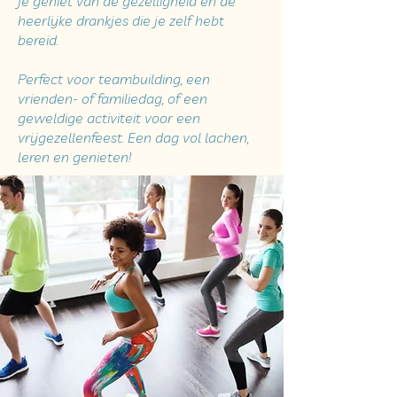
je geniet van de gezelligheid en de
heerlijke drankjes die je zelf hebt
bereid.
Perfect voor teambuilding, een
vrienden- of familiedag, of een
geweldige activiteit voor een
vrijgezellenfeest. Een dag vol lachen,
leren en genieten!