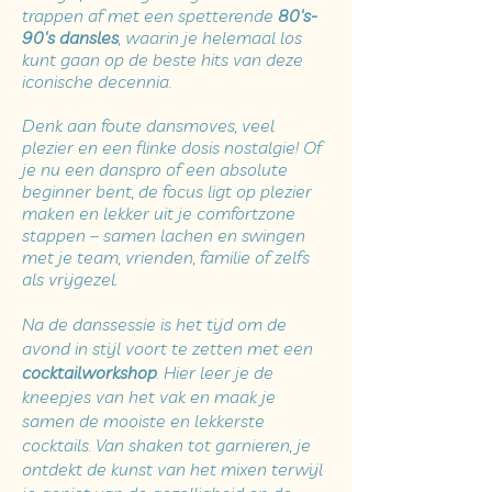
trappen af met een spetterende
80's-
90's dansles
, waarin je helemaal los
kunt gaan op de beste hits van deze
iconische decennia.
Denk aan foute dansmoves, veel
plezier en een flinke dosis nostalgie! Of
je nu een danspro of een absolute
beginner bent, de focus ligt op plezier
maken en lekker uit je comfortzone
stappen – samen lachen en swingen
met je team, vrienden, familie of zelfs
als vrijgezel.
Na de danssessie is het tijd om de
avond in stijl voort te zetten met een
cocktailworkshop
. Hier leer je de
kneepjes van het vak en maak je
samen de mooiste en lekkerste
cocktails. Van shaken tot garnieren, je
ontdekt de kunst van het mixen terwijl