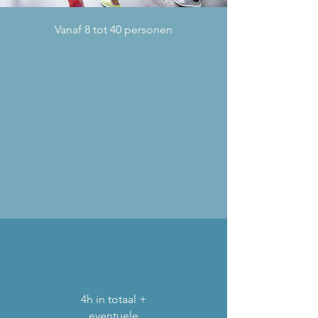
Vanaf 8 tot 40 personen
4h in totaal +
eventuele